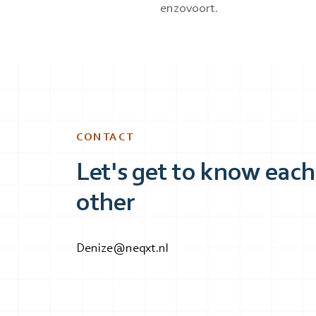
enzovoort.
CONTACT
Let's get to know each
other
Denize@neqxt.nl