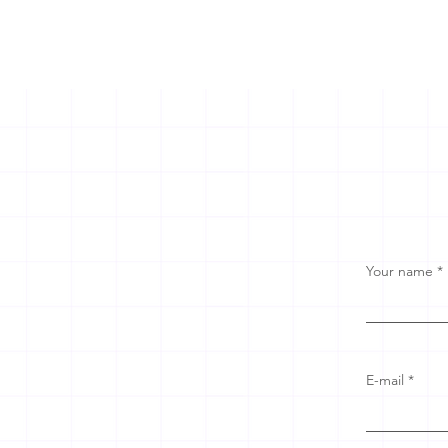
Your name
E-mail